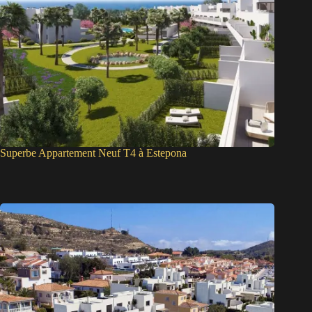
Superbe Appartement Neuf T4 à Estepona