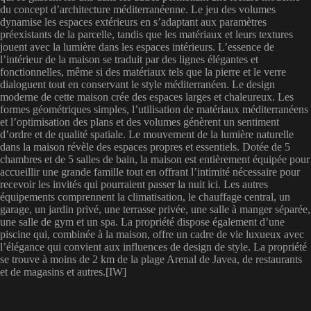
du concept d’architecture méditerranéenne. Le jeu des volumes
dynamise les espaces extérieurs en s’adaptant aux paramètres
préexistants de la parcelle, tandis que les matériaux et leurs textures
jouent avec la lumière dans les espaces intérieurs. L’essence de
l’intérieur de la maison se traduit par des lignes élégantes et
fonctionnelles, même si des matériaux tels que la pierre et le verre
dialoguent tout en conservant le style méditerranéen. Le design
moderne de cette maison crée des espaces larges et chaleureux. Les
formes géométriques simples, l’utilisation de matériaux méditerranéens
et l’optimisation des plans et des volumes génèrent un sentiment
d’ordre et de qualité spatiale. Le mouvement de la lumière naturelle
dans la maison révèle des espaces propres et essentiels. Dotée de 5
chambres et de 5 salles de bain, la maison est entièrement équipée pour
accueillir une grande famille tout en offrant l’intimité nécessaire pour
recevoir les invités qui pourraient passer la nuit ici. Les autres
équipements comprennent la climatisation, le chauffage central, un
garage, un jardin privé, une terrasse privée, une salle à manger séparée,
une salle de gym et un spa. La propriété dispose également d’une
piscine qui, combinée à la maison, offre un cadre de vie luxueux avec
l’élégance qui convient aux influences de design de style. La propriété
se trouve à moins de 2 km de la plage Arenal de Javea, de restaurants
et de magasins et autres.[IW]