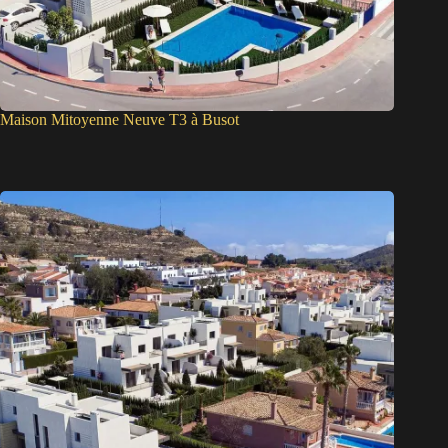
Maison Mitoyenne Neuve T3 à Busot