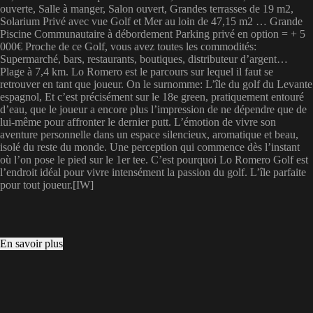
ouverte, Salle à manger, Salon ouvert, Grandes terrasses de 19 m2,
Solarium Privé avec vue Golf et Mer au loin de 47,15 m2 … Grande
Piscine Communautaire à débordement Parking privé en option = + 5
000€ Proche de ce Golf, vous avez toutes les commodités:
Supermarché, bars, restaurants, boutiques, distributeur d’argent…
Plage à 7,4 km. Lo Romero est le parcours sur lequel il faut se
retrouver en tant que joueur. On le surnomme: L’île du golf du Levante
espagnol, Et c’est précisément sur le 18e green, pratiquement entouré
d’eau, que le joueur a encore plus l’impression de ne dépendre que de
lui-même pour affronter le dernier putt. L’émotion de vivre son
aventure personnelle dans un espace silencieux, aromatique et beau,
isolé du reste du monde. Une perception qui commence dès l’instant
où l’on pose le pied sur le 1er tee. C’est pourquoi Lo Romero Golf est
l’endroit idéal pour vivre intensément la passion du golf. L’île parfaite
pour tout joueur.[IW]
En savoir plus