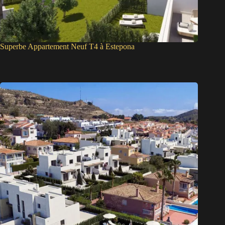
Superbe Appartement Neuf T4 à Estepona