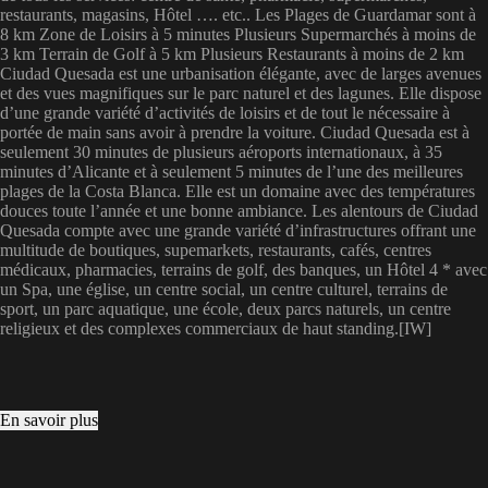
restaurants, magasins, Hôtel …. etc.. Les Plages de Guardamar sont à
8 km Zone de Loisirs à 5 minutes Plusieurs Supermarchés à moins de
3 km Terrain de Golf à 5 km Plusieurs Restaurants à moins de 2 km
Ciudad Quesada est une urbanisation élégante, avec de larges avenues
et des vues magnifiques sur le parc naturel et des lagunes. Elle dispose
d’une grande variété d’activités de loisirs et de tout le nécessaire à
portée de main sans avoir à prendre la voiture. Ciudad Quesada est à
seulement 30 minutes de plusieurs aéroports internationaux, à 35
minutes d’Alicante et à seulement 5 minutes de l’une des meilleures
plages de la Costa Blanca. Elle est un domaine avec des températures
douces toute l’année et une bonne ambiance. Les alentours de Ciudad
Quesada compte avec une grande variété d’infrastructures offrant une
multitude de boutiques, supemarkets, restaurants, cafés, centres
médicaux, pharmacies, terrains de golf, des banques, un Hôtel 4 * avec
un Spa, une église, un centre social, un centre culturel, terrains de
sport, un parc aquatique, une école, deux parcs naturels, un centre
religieux et des complexes commerciaux de haut standing.[IW]
En savoir plus