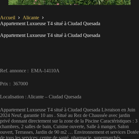
Accueil
Alicante
Appartement Luxueuse T4 situé à Ciudad Quesada
Appartement Luxueuse T4 situé à Ciudad Quesada
Ref. annonce : EMA-14110A
Prix : 367000
Localisation : Alicante – Ciudad Quesada
Appartement Luxueuse T4 situé à Ciudad Quesada Livraison en Juin
2024 Neuf, garantie 10 ans . Situé au Rez de Chaussée avec jardin
privé donnant directement sur la zone de la Piscine Caractéristiques : 3
chambres, 2 salles de bain, Cuisine ouverte, Salle à manger, Salon
ouvert, Terrasses, Jardin de 90 m2 … Environnement et services Dotée
de tous les services: centre de santé, pharmacie, supermarchés,