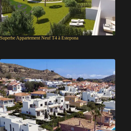
Superbe Appartement Neuf T4 à Estepona