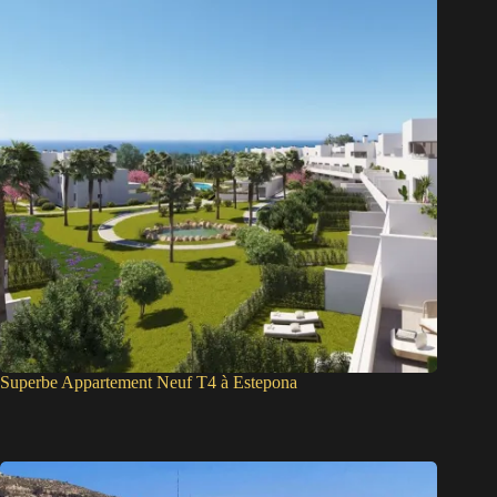
Superbe Appartement Neuf T4 à Estepona