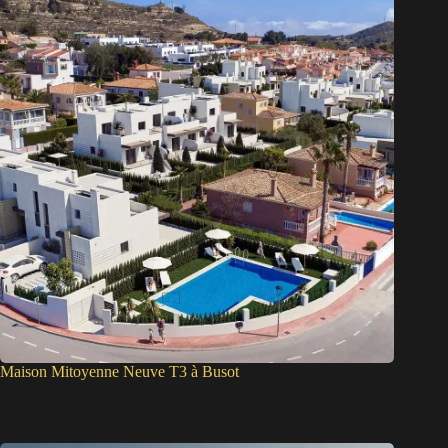
Maison Mitoyenne Neuve T3 à Busot