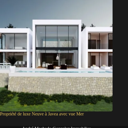
Propriété de luxe Neuve à Javea avec vue Mer