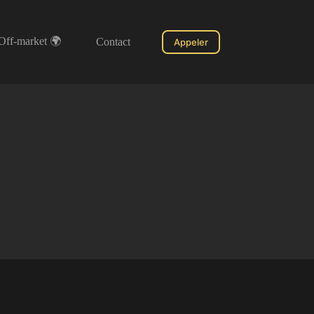
Off-market 🌍
Contact
Appeler