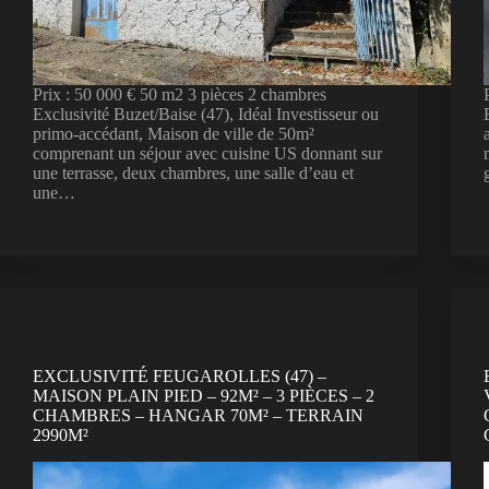
Prix : 50 000 € 50 m2 3 pièces 2 chambres
Exclusivité Buzet/Baise (47), Idéal Investisseur ou
primo-accédant, Maison de ville de 50m²
comprenant un séjour avec cuisine US donnant sur
une terrasse, deux chambres, une salle d’eau et
une…
EXCLUSIVITÉ FEUGAROLLES (47) –
MAISON PLAIN PIED – 92M² – 3 PIÈCES – 2
CHAMBRES – HANGAR 70M² – TERRAIN
2990M²