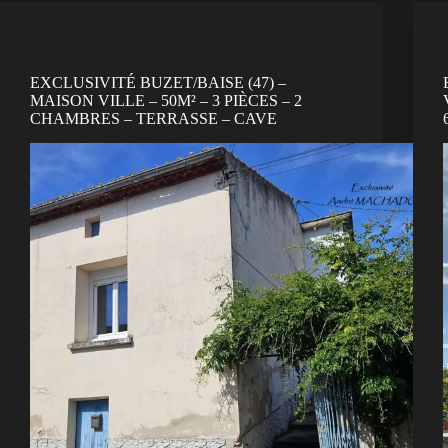
EXCLUSIVITÉ BUZET/BAISE (47) –
MAISON VILLE – 50M² – 3 PIÈCES – 2
CHAMBRES – TERRASSE – CAVE