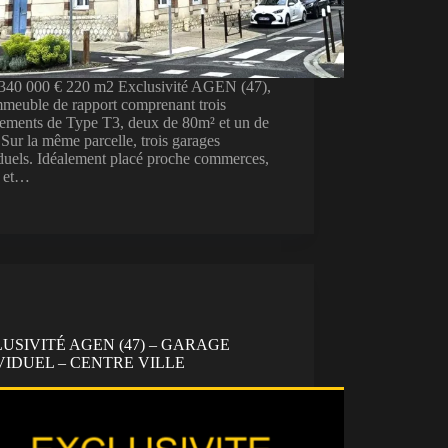
: 340 000 € 220 m2 Exclusivité AGEN (47),
mmeuble de rapport comprenant trois
tements de Type T3, deux de 80m² et un de
Sur la même parcelle, trois garages
duels. Idéalement placé proche commerces,
s et…
USIVITÉ AGEN (47) – GARAGE
VIDUEL – CENTRE VILLE