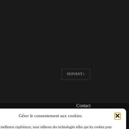
SUIVANT
Contact
✆
Gérer le consentement aux cookies
06 22 39 73 24
s meilleures expériences, nous utilisons des technologies telles que les cookies pour