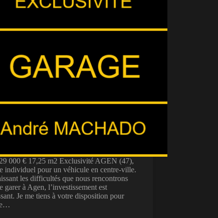
: 29 000 € 17,25 m2 Exclusivité AGEN (47),
 individuel pour un véhicule en centre-ville.
ssant les difficultés que nous rencontrons
e garer à Agen, l’investissement est
ssant. Je me tiens à votre disposition pour
le…