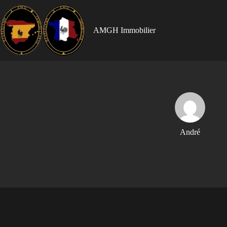
AMGH Immobilier
André