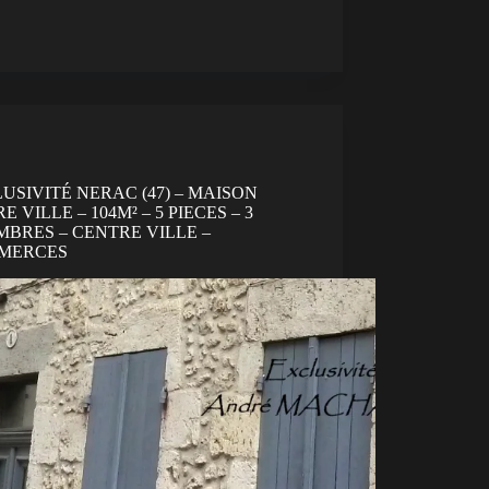
USIVITÉ NERAC (47) – MAISON
E VILLE – 104M² – 5 PIECES – 3
BRES – CENTRE VILLE –
MERCES