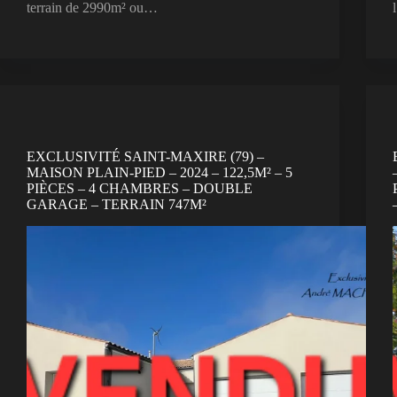
terrain de 2990m² ou…
EXCLUSIVITÉ SAINT-MAXIRE (79) –
MAISON PLAIN-PIED – 2024 – 122,5M² – 5
PIÈCES – 4 CHAMBRES – DOUBLE
GARAGE – TERRAIN 747M²