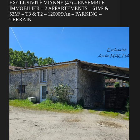
EXCLUSIVITÉ VIANNE (47) – ENSEMBLE
IMMOBILIER – 2 APPARTEMENTS – 61M² &
53M² – T3 & T2 – 12000€/An – PARKING –
TERRAIN