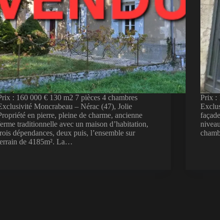
Prix : 160 000 € 130 m2 7 pièces 4 chambres
Prix 
Exclusivité Moncrabeau – Nérac (47), Jolie
Exclus
Propriété en pierre, pleine de charme, ancienne
façade
ferme traditionnelle avec un maison d’habitation,
niveau
trois dépendances, deux puis, l’ensemble sur
chamb
terrain de 4185m². La…