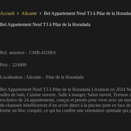
Accueil
Alicante
Bel Appartement Neuf T3 à Pilar de la Horada
Bel Appartement Neuf T3 à Pilar de la Horadada
Ref. annonce : CMB-41108A
Prix : 224900
Localisation : Alicante – Pilar de la Horadada
Bel Appartement Neuf T3 à Pilar de la Horadada Livraison en 2024 Neuf,
salles de bain, Cuisine ouverte, Salle à manger, Salon ouvert, Terras
exclusive de 24 appartements, conçus et pensés pour vivre avec un max
de-chaussée bénéficieront d’un accès direct à la piscine juste en face d
forme un bloc complet, ce qui lui confère une orientation optimale qu