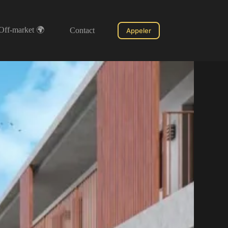
Off-market 🌍
Contact
Appeler