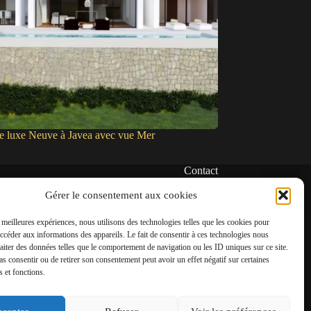
de luxe Neuve à Javea avec vue Mer
Contact
✆
Gérer le consentement aux cookies
06 22 39 73 24
s meilleures expériences, nous utilisons des technologies telles que les cookies pour
✉
accéder aux informations des appareils. Le fait de consentir à ces technologies nous
contact@amgh-immobilier.com
raiter des données telles que le comportement de navigation ou les ID uniques sur ce site.
pas consentir ou de retirer son consentement peut avoir un effet négatif sur certaines
s et fonctions.