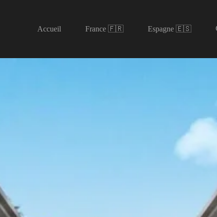
Accueil
France 🇫🇷
Espagne 🇪🇸