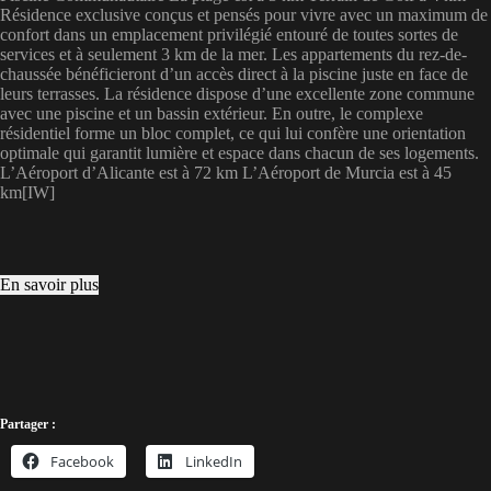
Résidence exclusive conçus et pensés pour vivre avec un maximum de
confort dans un emplacement privilégié entouré de toutes sortes de
services et à seulement 3 km de la mer. Les appartements du rez-de-
chaussée bénéficieront d’un accès direct à la piscine juste en face de
leurs terrasses. La résidence dispose d’une excellente zone commune
avec une piscine et un bassin extérieur. En outre, le complexe
résidentiel forme un bloc complet, ce qui lui confère une orientation
optimale qui garantit lumière et espace dans chacun de ses logements.
L’Aéroport d’Alicante est à 72 km L’Aéroport de Murcia est à 45
km[IW]
En savoir plus
Partager :
Facebook
LinkedIn