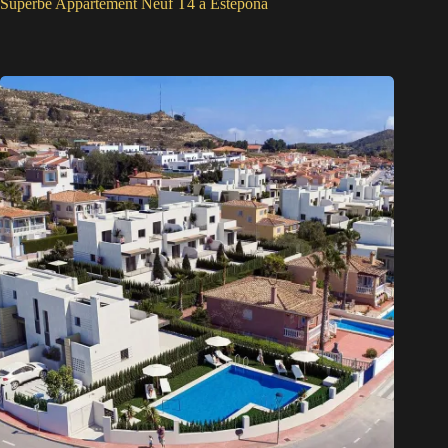
Superbe Appartement Neuf T4 à Estepona