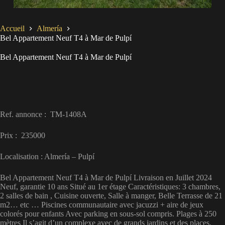
Accueil
Almería
Bel Appartement Neuf T4 à Mar de Pulpí
Bel Appartement Neuf T4 à Mar de Pulpí
Ref. annonce : TM-1408A
Prix : 235000
Localisation : Almería – Pulpí
Bel Appartement Neuf T4 à Mar de Pulpí Livraison en Juillet 2024
Neuf, garantie 10 ans Situé au 1er étage Caractéristiques: 3 chambres,
2 salles de bain , Cuisine ouverte, Salle à manger, Belle Terrasse de 21
m2… etc … Piscines communautaire avec jacuzzi + aire de jeux
colorés pour enfants Avec parking en sous-sol compris. Plages à 250
mètres Il s’agit d’un complexe avec de grands jardins et des places,