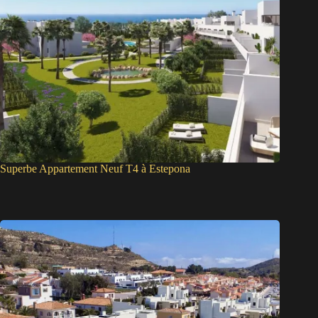
Superbe Appartement Neuf T4 à Estepona