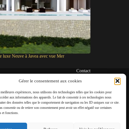
de luxe Neuve à Javea avec vue Mer
Contact
✆
Gérer le consentement aux cookies
06 22 39 73 24
s meilleures expériences, nous utilisons des technologies telles que les cookies pour
✉
accéder aux informations des appareils. Le fait de consentir à ces technologies nous
contact@amgh-immobilier.com
raiter des données telles que le comportement de navigation ou les ID uniques sur ce site.
pas consentir ou de retirer son consentement peut avoir un effet négatif sur certaines
s et fonctions.