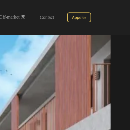
Off-market 🌍
Contact
Appeler