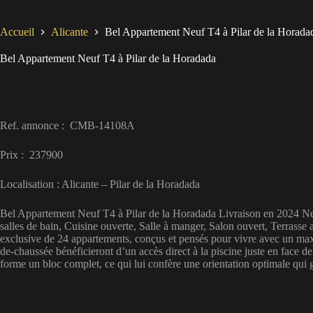
Accueil
Alicante
Bel Appartement Neuf T4 à Pilar de la Horada
Bel Appartement Neuf T4 à Pilar de la Horadada
Ref. annonce : CMB-14108A
Prix : 237900
Localisation : Alicante – Pilar de la Horadada
Bel Appartement Neuf T4 à Pilar de la Horadada Livraison en 2024 Neuf,
salles de bain, Cuisine ouverte, Salle à manger, Salon ouvert, Terras
exclusive de 24 appartements, conçus et pensés pour vivre avec un max
de-chaussée bénéficieront d’un accès direct à la piscine juste en face d
forme un bloc complet, ce qui lui confère une orientation optimale qu