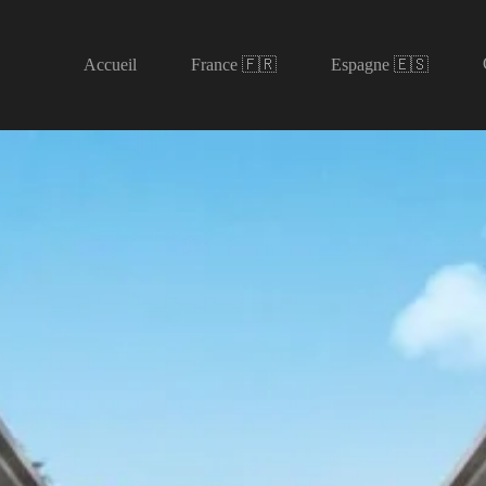
Accueil
France 🇫🇷
Espagne 🇪🇸