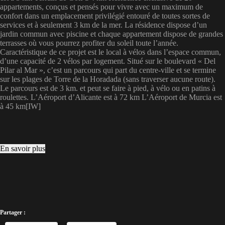
appartements, conçus et pensés pour vivre avec un maximum de
confort dans un emplacement privilégié entouré de toutes sortes de
services et à seulement 3 km de la mer. La résidence dispose d’un
jardin commun avec piscine et chaque appartement dispose de grandes
terrasses où vous pourrez profiter du soleil toute l’année.
Caractéristique de ce projet est le local à vélos dans l’espace commun,
d’une capacité de 2 vélos par logement. Situé sur le boulevard « Del
Pilar al Mar », c’est un parcours qui part du centre-ville et se termine
sur les plages de Torre de la Horadada (sans traverser aucune route).
Le parcours est de 3 km. et peut se faire à pied, à vélo ou en patins à
roulettes. L’Aéroport d’Alicante est à 72 km L’Aéroport de Murcia est
à 45 km[IW]
En savoir plus
Partager :