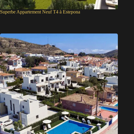
Superbe Appartement Neuf T4 à Estepona