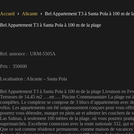
Accueil
Alicante
Bel Appartement T3 à Santa Pola à 100 m de l
Bel Appartement T3 à Santa Pola à 100 m de la plage
Ref. annonce : URM-5505A
Prix : 350000
Localisation : Alicante – Santa Pola
Bel Appartement T3 à Santa Pola à 100 m de la plage Livraison en Fevri
Terrasses de 14,45 m2 ….etc…. Piscine Communautaire La plage est à 
complètes. Le complexe se compose de 3 blocs d’appartements avec de v
vélos. Les appartements ont été soigneusement conçues pour vous offrir 
pourrez vous détendre, manger en plein air et admirer les couchers de s
Las Salinas, à seulement 100 mètres de la plage, où vous pourrez prati
supermarchés. Excellente connexion avec la route nationale 332, qui rel
Que ce soit comme résidence permanente, comme maison de vacances ou 