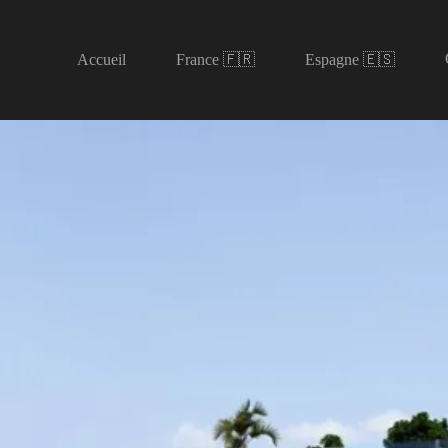
Accueil
France 🇫🇷
Espagne 🇪🇸