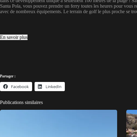
dans ce développement unique à seulement 100 mètres de la plage ! Santa
Santa Pola, vous pouvez prendre un ferry toutes les heures pour vous re
avec de nombreux équipements. Le terrain de golf le plus proche se tr
En savoir plus
Partager :
Facebook
LinkedIn
Publications similaires