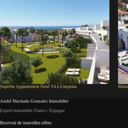
Superbe Appartement Neuf T4 à Estepona
Mais
André Machado Gonzalez Immobilier
Expert immobilier France / Espagne
Recevoir de nouvelles offres