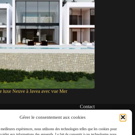
de luxe Neuve à Javea avec vue Mer
Contact
✆
Gérer le consentement aux cookies
06 22 39 73 24
s meilleures expériences, nous utilisons des technologies telles que les cookies pour
✉
accéder aux informations des appareils. Le fait de consentir à ces technologies nous