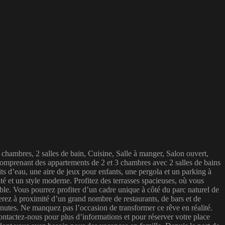
chambres, 2 salles de bain, Cuisine, Salle à manger, Salon ouvert,
mprenant des appartements de 2 et 3 chambres avec 2 salles de bains
d’eau, une aire de jeux pour enfants, une pergola et un parking à
é et un style moderne. Profitez des terrasses spacieuses, où vous
ble. Vous pourrez profiter d’un cadre unique à côté du parc naturel de
erez à proximité d’un grand nombre de restaurants, de bars et de
inutes. Ne manquez pas l’occasion de transformer ce rêve en réalité.
actez-nous pour plus d’informations et pour réserver votre place