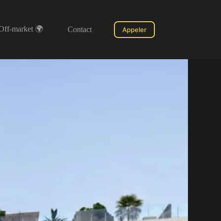
Off-market 🌍
Contact
Appeler