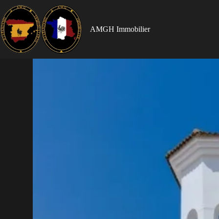
AMGH Immobilier