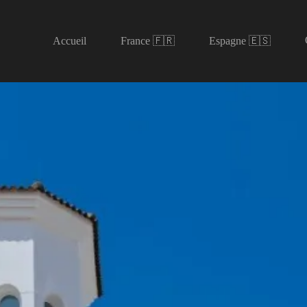
Accueil
France 🇫🇷
Espagne 🇪🇸