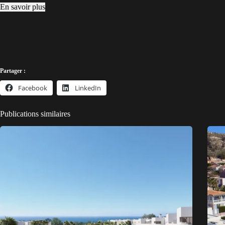
En savoir plus
Partager :
Facebook
LinkedIn
Publications similaires