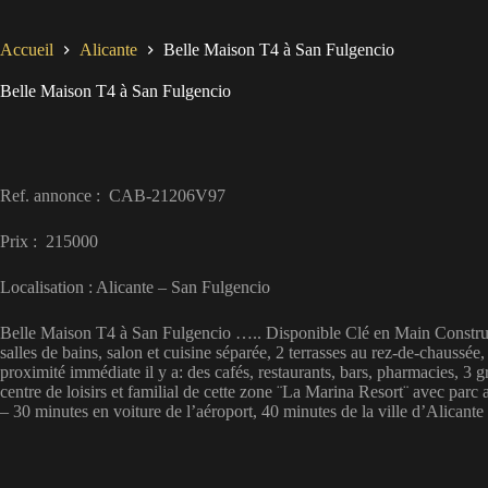
Accueil
Alicante
Belle Maison T4 à San Fulgencio
Belle Maison T4 à San Fulgencio
Ref. annonce : CAB-21206V97
Prix : 215000
Localisation : Alicante – San Fulgencio
Belle Maison T4 à San Fulgencio ….. Disponible Clé en Main Construct
salles de bains, salon et cuisine séparée, 2 terrasses au rez-de-chaussé
proximité immédiate il y a: des cafés, restaurants, bars, pharmacies, 3 
centre de loisirs et familial de cette zone ¨La Marina Resort¨ avec 
– 30 minutes en voiture de l’aéroport, 40 minutes de la ville d’Alicante