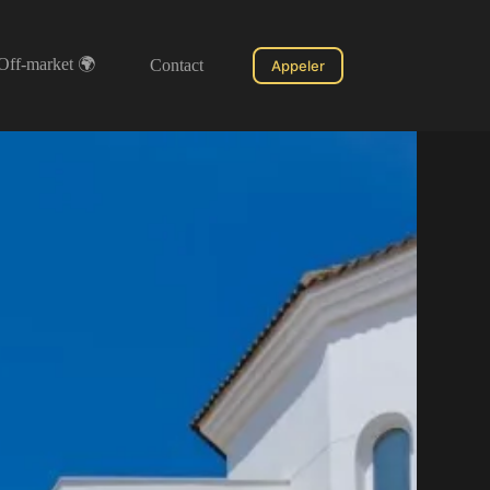
Off-market 🌍
Contact
Appeler