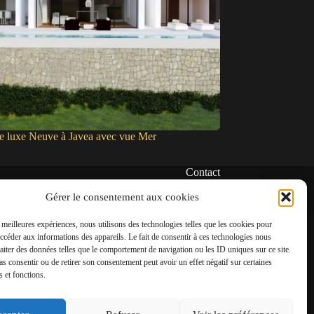
de luxe Neuve à Javea avec vue Mer
Contact
✆
Gérer le consentement aux cookies
06 22 39 73 24
s meilleures expériences, nous utilisons des technologies telles que les cookies pour
✉
accéder aux informations des appareils. Le fait de consentir à ces technologies nous
contact@amgh-immobilier.com
raiter des données telles que le comportement de navigation ou les ID uniques sur ce site.
pas consentir ou de retirer son consentement peut avoir un effet négatif sur certaines
s et fonctions.