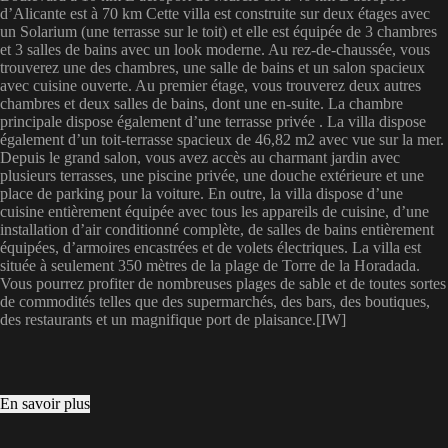
d’Alicante est à 70 km Cette villa est construite sur deux étages avec
un Solarium (une terrasse sur le toit) et elle est équipée de 3 chambres
et 3 salles de bains avec un look moderne. Au rez-de-chaussée, vous
trouverez une des chambres, une salle de bains et un salon spacieux
avec cuisine ouverte. Au premier étage, vous trouverez deux autres
chambres et deux salles de bains, dont une en-suite. La chambre
principale dispose également d’une terrasse privée . La villa dispose
également d’un toit-terrasse spacieux de 46,82 m2 avec vue sur la mer.
Depuis le grand salon, vous avez accès au charmant jardin avec
plusieurs terrasses, une piscine privée, une douche extérieure et une
place de parking pour la voiture. En outre, la villa dispose d’une
cuisine entièrement équipée avec tous les appareils de cuisine, d’une
installation d’air conditionné complète, de salles de bains entièrement
équipées, d’armoires encastrées et de volets électriques. La villa est
située à seulement 350 mètres de la plage de Torre de la Horadada.
Vous pourrez profiter de nombreuses plages de sable et de toutes sortes
de commodités telles que des supermarchés, des bars, des boutiques,
des restaurants et un magnifique port de plaisance.[IW]
En savoir plus