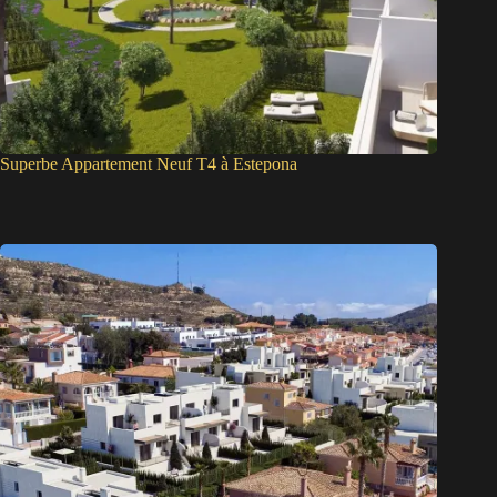
Superbe Appartement Neuf T4 à Estepona