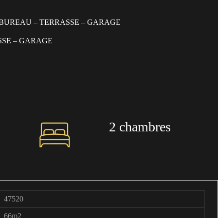
 – BUREAU – TERRASSE – GARAGE
ASSE – GARAGE
2 chambres
47520
66m2