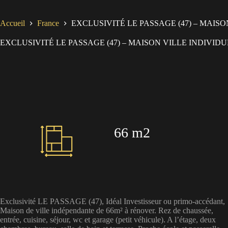
Accueil
France
EXCLUSIVITÉ LE PASSAGE (47) – MAISO
EXCLUSIVITÉ LE PASSAGE (47) – MAISON VILLE INDIVIDU
66 m2
Exclusivité LE PASSAGE (47), Idéal Investisseur ou primo-accédant,
Maison de ville indépendante de 66m² à rénover. Rez de chaussée,
entrée, cuisine, séjour, wc et garage (petit véhicule). A l’étage, deux