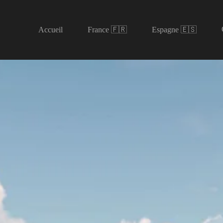
Accueil
France 🇫🇷
Espagne 🇪🇸