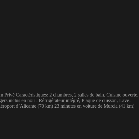
 Privé Caractéristiques: 2 chambres, 2 salles de bain, Cuisine ouverte,
s inclus en noir : Réfrigérateur intégré, Plaque de cuisson, Lave-
l’aéroport d’Alicante (70 km) 23 minutes en voiture de Murcia (41 km)