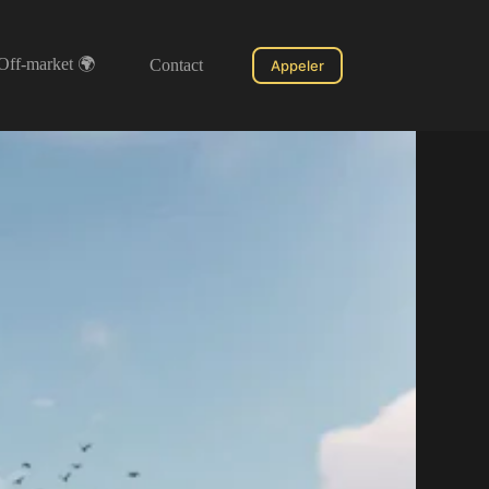
Off-market 🌍
Contact
Appeler