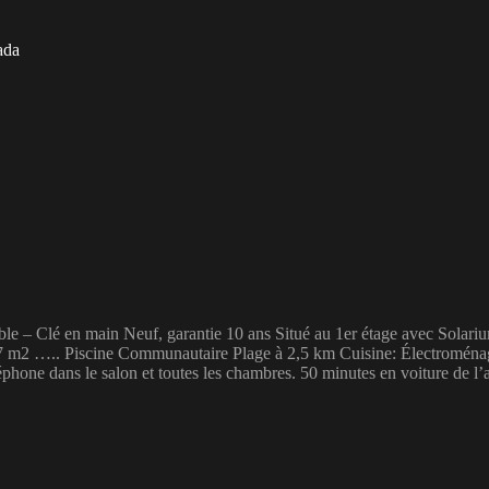
ada
e – Clé en main Neuf, garantie 10 ans Situé au 1er étage avec Solarium
7 m2 ….. Piscine Communautaire Plage à 2,5 km Cuisine: Électroménager
léphone dans le salon et toutes les chambres. 50 minutes en voiture de 