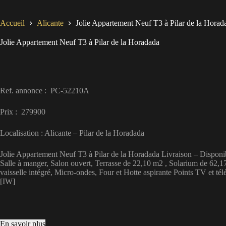
Accueil
Alicante
Jolie Appartement Neuf T3 à Pilar de la Horad
Jolie Appartement Neuf T3 à Pilar de la Horadada
Ref. annonce : PC-52210A
Prix : 279900
Localisation : Alicante – Pilar de la Horadada
Jolie Appartement Neuf T3 à Pilar de la Horadada Livraison – Disponibl
Salle à manger, Salon ouvert, Terrasse de 22,10 m2 , Solarium de 62,1
vaisselle intégré, Micro-ondes, Four et Hotte aspirante Points TV et té
[IW]
En savoir plus