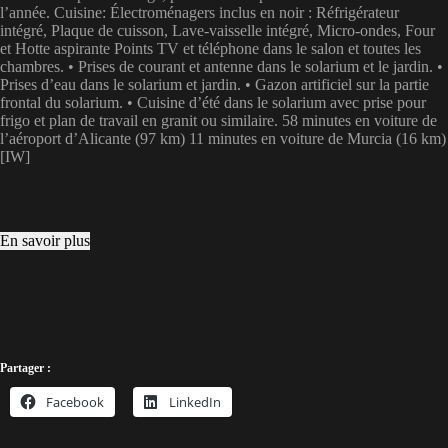
l’année. Cuisine: Électroménagers inclus en noir : Réfrigérateur
intégré, Plaque de cuisson, Lave-vaisselle intégré, Micro-ondes, Four
et Hotte aspirante Points TV et téléphone dans le salon et toutes les
chambres. • Prises de courant et antenne dans le solarium et le jardin. •
Prises d’eau dans le solarium et jardin. • Gazon artificiel sur la partie
frontal du solarium. • Cuisine d’été dans le solarium avec prise pour
frigo et plan de travail en granit ou similaire. 58 minutes en voiture de
l’aéroport d’Alicante (97 km) 11 minutes en voiture de Murcia (16 km)
[IW]
En savoir plus
Partager :
Facebook
LinkedIn