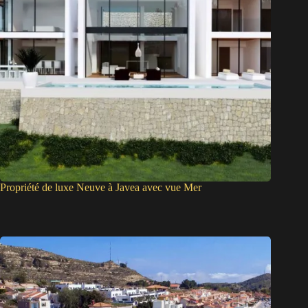
Propriété de luxe Neuve à Javea avec vue Mer