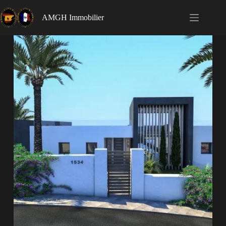
AMGH Immobilier