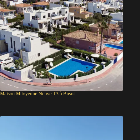
Maison Mitoyenne Neuve T3 à Busot