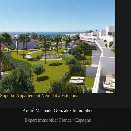
Superbe Appartement Neuf T4 à Estepona
André Machado Gonzalez Immobilier
Expert immobilier France / Espagne