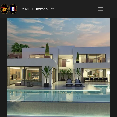
AMGH Immobilier