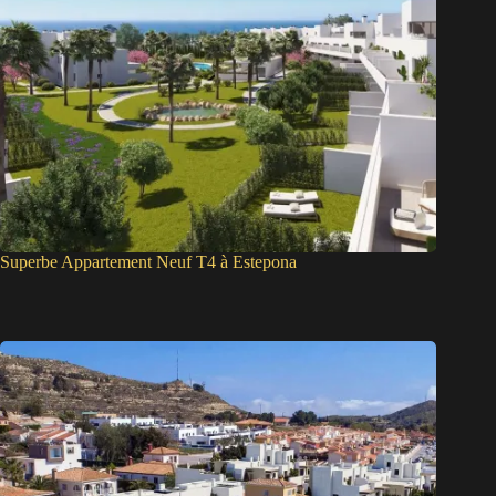
Superbe Appartement Neuf T4 à Estepona