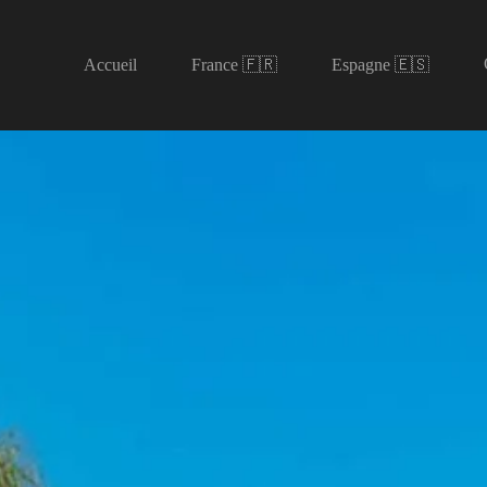
Accueil
France 🇫🇷
Espagne 🇪🇸