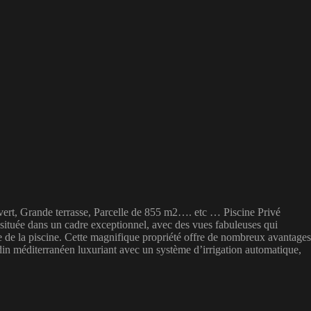
uvert, Grande terrasse, Parcelle de 855 m2…. etc … Piscine Privé
située dans un cadre exceptionnel, avec des vues fabuleuses qui
sse de la piscine. Cette magnifique propriété offre de nombreux avantages
din méditerranéen luxuriant avec un système d’irrigation automatique,