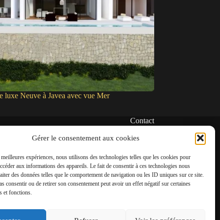
de luxe Neuve à Javea avec vue Mer
Contact
✆
Gérer le consentement aux cookies
06 22 39 73 24
s meilleures expériences, nous utilisons des technologies telles que les cookies pour
✉
accéder aux informations des appareils. Le fait de consentir à ces technologies nous
contact@amgh-immobilier.com
raiter des données telles que le comportement de navigation ou les ID uniques sur ce site.
pas consentir ou de retirer son consentement peut avoir un effet négatif sur certaines
s et fonctions.