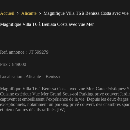
Accueil
Alicante
Magnifique Villa T6 à Benissa Costa avec vue
Magnifique Villa T6 à Benissa Costa avec vue Mer.
Ref. annonce : JT.599279
Prix : 849000
Localisation : Alicante – Benissa
Magnifique Villa T6 à Benissa Costa avec vue Mer. Caractéristiques: 5 
Cuisine extérieur Vue Mer Grand Sous-sol Parking privé couvert Jardin
captivent et embellissent l’expérience de la vie. Depuis les deux étages
exceptionnels, notamment un parking privé couvert, des chambres spacieu
et bien d’autres détails raffinés.[IW]