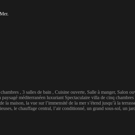
 Mer.
chambres , 3 salles de bain , Cuisine ouverte, Salle à manger, Salon o
 paysagé méditerranéen luxuriant Spectaculaire villa de cinq chambres 
 de la maison, la vue sur l’immensité de la mer s’étend jusqu’à la terra
ses, le chauffage central, l’air conditionné, un grand sous-sol, un jar