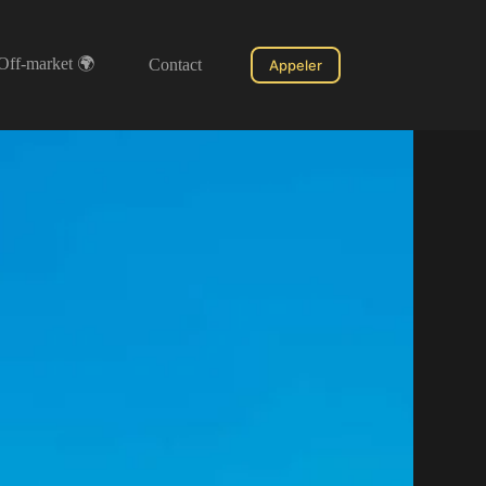
Off-market 🌍
Contact
Appeler