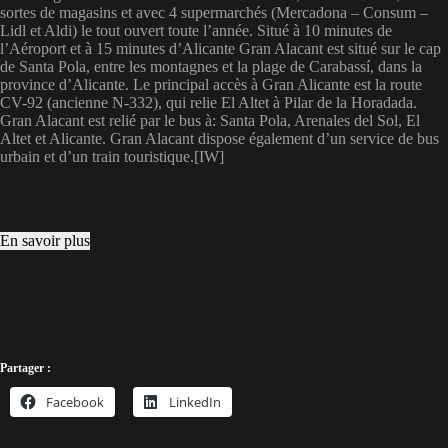
sortes de magasins et avec 4 supermarchés (Mercadona – Consum –
Lidl et Aldi) le tout ouvert toute l’année. Situé à 10 minutes de
l’Aéroport et à 15 minutes d’Alicante Gran Alacant est situé sur le cap
de Santa Pola, entre les montagnes et la plage de Carabassí, dans la
province d’Alicante. Le principal accès à Gran Alicante est la route
CV-92 (ancienne N-332), qui relie El Altet à Pilar de la Horadada.
Gran Alacant est relié par le bus à: Santa Pola, Arenales del Sol, El
Altet et Alicante. Gran Alacant dispose également d’un service de bus
urbain et d’un train touristique.[IW]
En savoir plus
Partager :
Facebook
LinkedIn