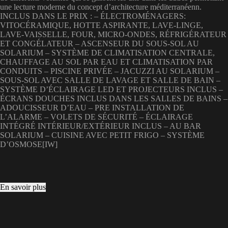
une lecture moderne du concept d’architecture méditerranéenn.
INCLUS DANS LE PRIX : – ÉLECTROMÉNAGERS:
VITOCÉRAMIQUE, HOTTE ASPIRANTE, LAVE-LINGE,
LAVE-VAISSELLE, FOUR, MICRO-ONDES, RÉFRIGÉRATEUR
ET CONGÉLATEUR – ASCENSEUR DU SOUS-SOL AU
SOLARIUM – SYSTÈME DE CLIMATISATION CENTRALE,
CHAUFFAGE AU SOL PAR EAU ET CLIMATISATION PAR
CONDUITS – PISCINE PRIVÉE – JACUZZI AU SOLARIUM –
SOUS-SOL AVEC SALLE DE LAVAGE ET SALLE DE BAIN –
SYSTÈME D’ÉCLAIRAGE LED ET PROJECTEURS INCLUS –
ÉCRANS DOUCHES INCLUS DANS LES SALLES DE BAINS –
ADOUCISSEUR D’EAU – PRE INSTALLATION DE
L’ALARME – VOLETS DE SÉCURITÉ – ÉCLAIRAGE
INTÉGRÉ INTÉRIEUR/EXTÉRIEUR INCLUS – AU BAR
SOLARIUM – CUISINE AVEC PETIT FRIGO – SYSTÈME
D’OSMOSE[IW]
En savoir plus