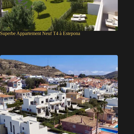
Superbe Appartement Neuf T4 à Estepona