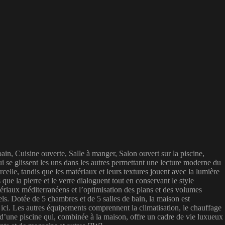
in, Cuisine ouverte, Salle à manger, Salon ouvert sur la piscine,
se glissent les uns dans les autres permettant une lecture moderne du
elle, tandis que les matériaux et leurs textures jouent avec la lumière
 que la pierre et le verre dialoguent tout en conservant le style
ériaux méditerranéens et l’optimisation des plans et des volumes
ls. Dotée de 5 chambres et de 5 salles de bain, la maison est
it ici. Les autres équipements comprennent la climatisation, le chauffage
t d’une piscine qui, combinée à la maison, offre un cadre de vie luxueux