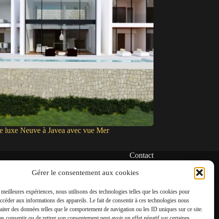
de luxe Neuve à Javea avec vue Mer
Contact
✆
Gérer le consentement aux cookies
06 22 39 73 24
s meilleures expériences, nous utilisons des technologies telles que les cookies pour
✉
accéder aux informations des appareils. Le fait de consentir à ces technologies nous
contact@amgh-immobilier.com
raiter des données telles que le comportement de navigation ou les ID uniques sur ce site.
pas consentir ou de retirer son consentement peut avoir un effet négatif sur certaines