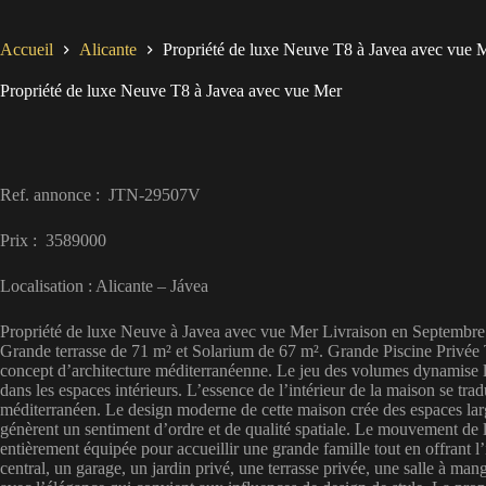
Accueil
Alicante
Propriété de luxe Neuve T8 à Javea avec vue 
Propriété de luxe Neuve T8 à Javea avec vue Mer
Ref. annonce : JTN-29507V
Prix : 3589000
Localisation : Alicante – Jávea
Propriété de luxe Neuve à Javea avec vue Mer Livraison en Septembre 20
Grande terrasse de 71 m² et Solarium de 67 m². Grande Piscine Privée T
concept d’architecture méditerranéenne. Le jeu des volumes dynamise les
dans les espaces intérieurs. L’essence de l’intérieur de la maison se trad
méditerranéen. Le design moderne de cette maison crée des espaces larg
génèrent un sentiment d’ordre et de qualité spatiale. Le mouvement de la
entièrement équipée pour accueillir une grande famille tout en offrant l’
central, un garage, un jardin privé, une terrasse privée, une salle à m