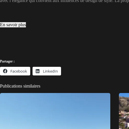
avec l’élégance qui convient aux influences de design de style. La prop
En savoir plus
Partager :
Facebook
LinkedIn
Publications similaires