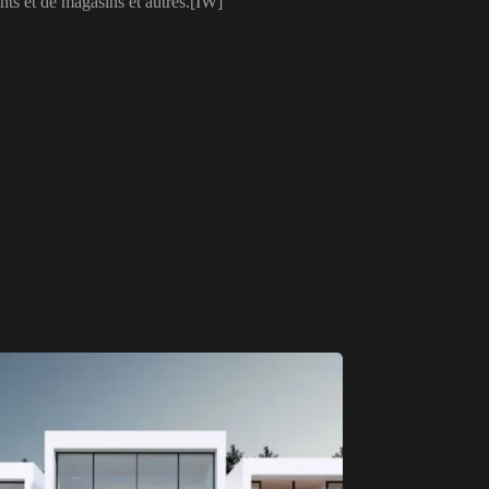
nts et de magasins et autres.[IW]