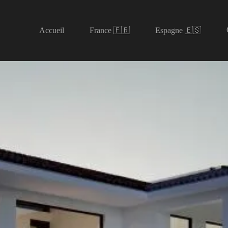
Accueil
France 🇫🇷
Espagne 🇪🇸