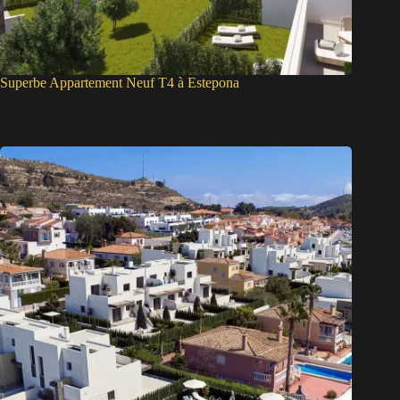
Superbe Appartement Neuf T4 à Estepona