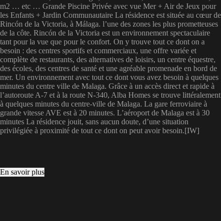
m2 … etc … Grande Piscine Privée avec vue Mer + Air de Jeux pour
les Enfants + Jardin Communautaire La résidence est située au cœur de
Rincón de la Victoria, à Málaga. l’une des zones les plus prometteuses
de la côte. Rincón de la Victoria est un environnement spectaculaire
tant pour la vue que pour le confort. On y trouve tout ce dont on a
besoin : des centres sportifs et commerciaux, une offre variée et
complète de restaurants, des alternatives de loisirs, un centre équestre,
des écoles, des centres de santé et une agréable promenade en bord de
mer. Un environnement avec tout ce dont vous avez besoin à quelques
minutes du centre ville de Malaga. Grâce à un accès direct et rapide à
l’autoroute A-7 et à la route N-340, Alba Homes se trouve littéralement
à quelques minutes du centre-ville de Malaga. La gare ferroviaire à
grande vitesse AVE est à 20 minutes. L’aéroport de Malaga est à 30
minutes La résidence jouit, sans aucun doute, d’une situation
privilégiée à proximité de tout ce dont on peut avoir besoin.[IW]
En savoir plus