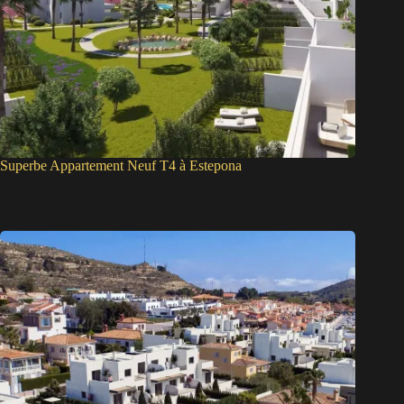
Superbe Appartement Neuf T4 à Estepona