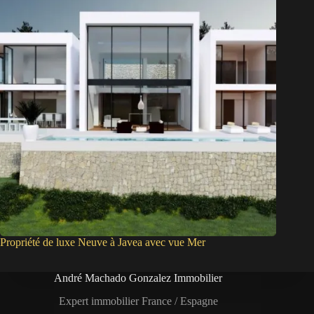
Propriété de luxe Neuve à Javea avec vue Mer
André Machado Gonzalez Immobilier
Expert immobilier France / Espagne