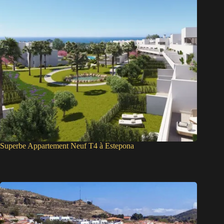
Superbe Appartement Neuf T4 à Estepona