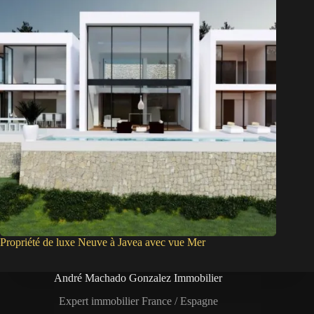
Propriété de luxe Neuve à Javea avec vue Mer
André Machado Gonzalez Immobilier
Expert immobilier France / Espagne