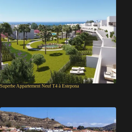
Superbe Appartement Neuf T4 à Estepona