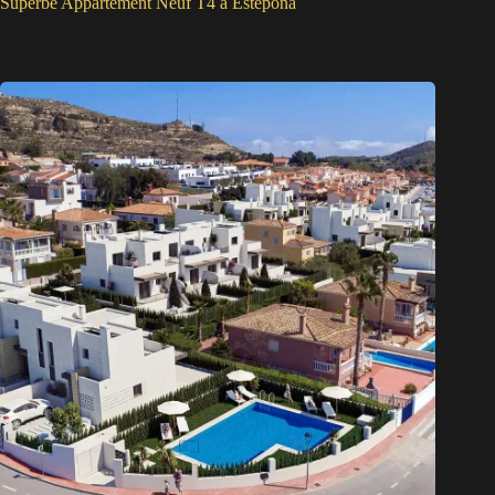
Superbe Appartement Neuf T4 à Estepona