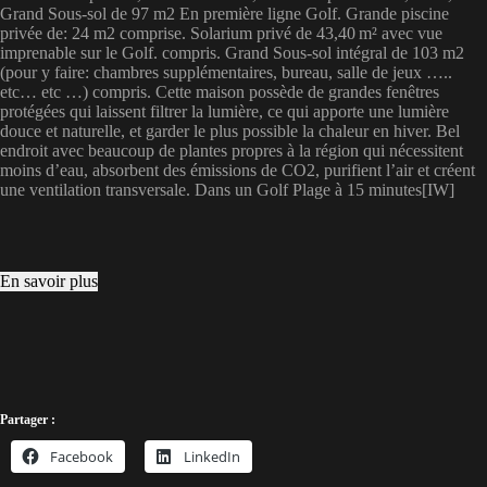
Grand Sous-sol de 97 m2 En première ligne Golf. Grande piscine
privée de: 24 m2 comprise. Solarium privé de 43,40 m² avec vue
imprenable sur le Golf. compris. Grand Sous-sol intégral de 103 m2
(pour y faire: chambres supplémentaires, bureau, salle de jeux …..
etc… etc …) compris. Cette maison possède de grandes fenêtres
protégées qui laissent filtrer la lumière, ce qui apporte une lumière
douce et naturelle, et garder le plus possible la chaleur en hiver. Bel
endroit avec beaucoup de plantes propres à la région qui nécessitent
moins d’eau, absorbent des émissions de CO2, purifient l’air et créent
une ventilation transversale. Dans un Golf Plage à 15 minutes[IW]
En savoir plus
Partager :
Facebook
LinkedIn