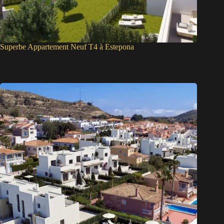
Superbe Appartement Neuf T4 à Estepona