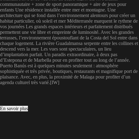
communautaire + zone de sport panoramique + aire de jeux pour
enfants Une résidence installée entre mer et montagne. Une
architecture qui se fond dans l’environnement alentours pour créer un
habitat particulier, où soleil et mer Méditerranée marquent le rythme de
vos journées Les grands espaces intérieurs et parfaitement distribués
permettent une vie libre et empreinte de luminosité. Avec les grandes
terrasses, l’environnement époustouflant de la Costa del Sol entre dans
chaque logement. La rivière Guadalmansa serpente entre les collines et
descend vers la mer. Les vues sont spectaculaires, un lieu
d’implantation parfait. Un paradis extraordinaire, à deux pas
d’Estepona et de Marbella pour en profiter tout au long de l’année.
Puerto Banús est à quelques minutes seulement : atmosphère
sophistiquée et très privée, boutiques, restaurants et magnifique port de
plaisance. Avec, en plus, la proximité de Malaga pour profiter d’un
agenda culturel très varié.[IW]
En savoir plus