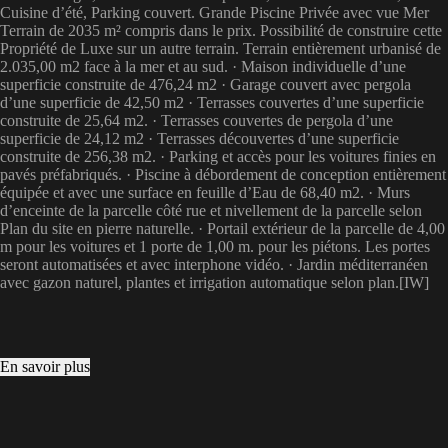
Cuisine d’été, Parking couvert. Grande Piscine Privée avec vue Mer
Terrain de 2035 m² compris dans le prix. Possibilité de construire cette
Propriété de Luxe sur un autre terrain. Terrain entièrement urbanisé de
2.035,00 m2 face à la mer et au sud. · Maison individuelle d’une
superficie construite de 476,24 m2 · Garage couvert avec pergola
d’une superficie de 42,50 m2 · Terrasses couvertes d’une superficie
construite de 25,64 m2. · Terrasses couvertes de pergola d’une
superficie de 24,12 m2 · Terrasses découvertes d’une superficie
construite de 256,38 m2. · Parking et accès pour les voitures finies en
pavés préfabriqués. · Piscine à débordement de conception entièrement
équipée et avec une surface en feuille d’Eau de 68,40 m2. · Murs
d’enceinte de la parcelle côté rue et nivellement de la parcelle selon
Plan du site en pierre naturelle. · Portail extérieur de la parcelle de 4,00
m pour les voitures et 1 porte de 1,00 m. pour les piétons. Les portes
seront automatisées et avec interphone vidéo. · Jardin méditerranéen
avec gazon naturel, plantes et irrigation automatique selon plan.[IW]
En savoir plus