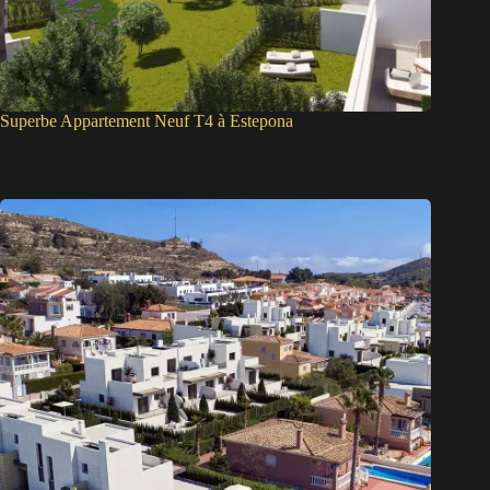
Superbe Appartement Neuf T4 à Estepona