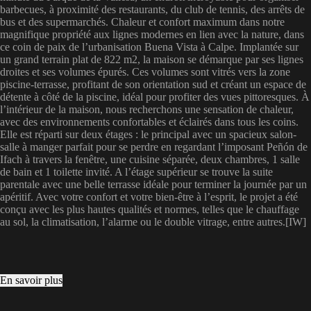
barbecues, à proximité des restaurants, du club de tennis, des arrêts de
bus et des supermarchés. Chaleur et confort maximum dans notre
magnifique propriété aux lignes modernes en lien avec la nature, dans
ce coin de paix de l’urbanisation Buena Vista à Calpe. Implantée sur
un grand terrain plat de 822 m2, la maison se démarque par ses lignes
droites et ses volumes épurés. Ces volumes sont vitrés vers la zone
piscine-terrasse, profitant de son orientation sud et créant un espace de
détente à côté de la piscine, idéal pour profiter des vues pittoresques. À
l’intérieur de la maison, nous recherchons une sensation de chaleur,
avec des environnements confortables et éclairés dans tous les coins.
Elle est réparti sur deux étages : le principal avec un spacieux salon-
salle à manger parfait pour se perdre en regardant l’imposant Peñón de
Ifach à travers la fenêtre, une cuisine séparée, deux chambres, 1 salle
de bain et 1 toilette invité. A l’étage supérieur se trouve la suite
parentale avec une belle terrasse idéale pour terminer la journée par un
apéritif. Avec votre confort et votre bien-être à l’esprit, le projet a été
conçu avec les plus hautes qualités et normes, telles que le chauffage
au sol, la climatisation, l’alarme ou le double vitrage, entre autres.[IW]
En savoir plus