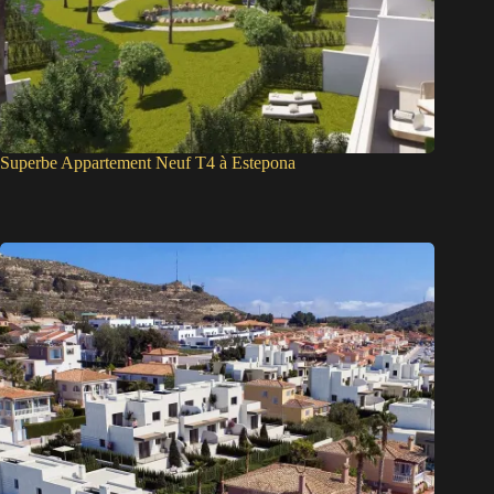
Superbe Appartement Neuf T4 à Estepona