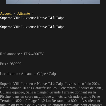
Accueil
Alicante
Superbe Villa Luxueuse Neuve T4 à Calpe
Superbe Villa Luxueuse Neuve T4 à Calpe
Ref. annonce : JTN-48007V
Prix : 989000
Localisation : Alicante – Calpe / Calp
Superbe Villa Luxueuse Neuve T4 à Calpe Livraison en Juin 2024
Neuf, garantie 10 ans Caractéristiques: 3 chambres , 2 salles de bain ,
Cuisine équipée, Salle à manger, Grande Terrasse donnant sur la
Piscine, dans un cadre magnifique ….. etc … Grande Piscine Privé
Terrain de 822 m2 Plage à 1,2 km Restaurant à 800 m À seulement 1
minute du Parque de la Vallesa, un endroit incroyable pour organiser