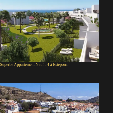
Superbe Appartement Neuf T4 à Estepona