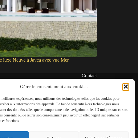
de luxe Neuve à Javea avec vue Mer
Contact
✆
Gérer le consentement aux cookies
06 22 39 73 24
s meilleures expériences, nous utilisons des technologies telles que les cookies pour
✉
accéder aux informations des appareils. Le fait de consentir à ces technologies nous
contact@amgh-immobilier.com
raiter des données telles que le comportement de navigation ou les ID uniques sur ce site.
pas consentir ou de retirer son consentement peut avoir un effet négatif sur certaines
s et fonctions.