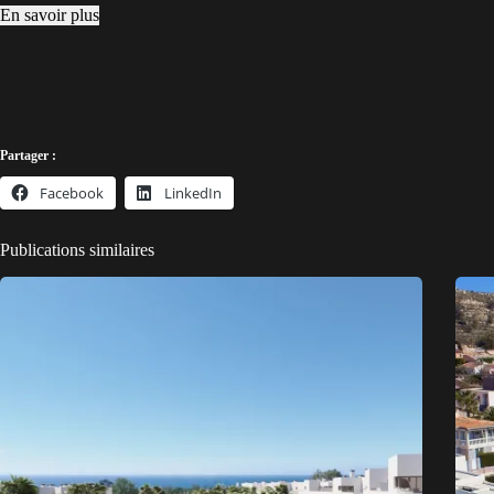
En savoir plus
Partager :
Facebook
LinkedIn
Publications similaires