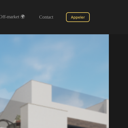
Off-market 🌍
Contact
Appeler