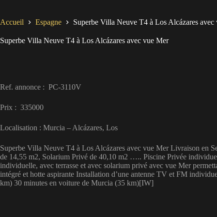
Accueil
Espagne
Superbe Villa Neuve T4 à Los Alcázares avec
Superbe Villa Neuve T4 à Los Alcázares avec vue Mer
Ref. annonce : PC-3110V
Prix : 335000
Localisation : Murcia – Alcázares, Los
Superbe Villa Neuve T4 à Los Alcázares avec vue Mer Livraison en Sept
de 14,55 m2, Solarium Privé de 40,10 m2 ….. Piscine Privée individuel
individuelle, avec terrasse et avec solarium privé avec vue Mer permetta
intégré et hotte aspirante Installation d’une antenne TV et FM individue
km) 30 minutes en voiture de Murcia (35 km)[IW]