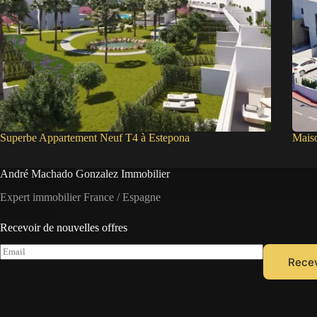
Superbe Appartement Neuf T4 à Estepona
Mais
André Machado Gonzalez Immobilier
Expert immobilier France / Espagne
Recevoir de nouvelles offres
E
Recev
m
a
i
l
*