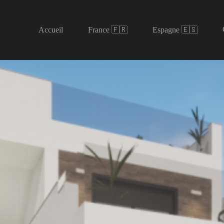
Accueil
France 🇫🇷
Espagne 🇪🇸