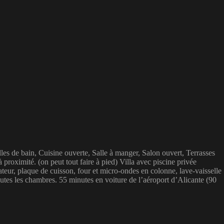
s de bain, Cuisine ouverte, Salle à manger, Salon ouvert, Terrasses
oximité. (on peut tout faire à pied) Villa avec piscine privée
ateur, plaque de cuisson, four et micro-ondes en colonne, lave-vaisselle
outes les chambres. 55 minutes en voiture de l’aéroport d’Alicante (90