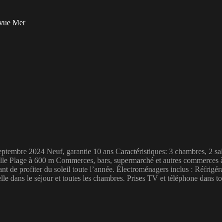
 vue Mer
embre 2024 Neuf, garantie 10 ans Caractéristiques: 3 chambres, 2 salle
le Plage à 600 m Commerces, bars, supermarché et autres commerces à pr
nt de profiter du soleil toute l’année. Électroménagers inclus : Réfrigér
lle dans le séjour et toutes les chambres. Prises TV et téléphone dans t