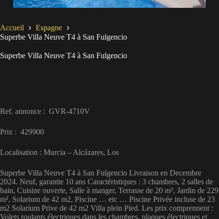
Accueil
Espagne
Superbe Villa Neuve T4 à San Fulgencio
Superbe Villa Neuve T4 à San Fulgencio
Ref. annonce : GVR-4710V
Prix : 429900
Localisation : Murcia – Alcázares, Los
Superbe Villa Neuve T4 à San Fulgencio Livraison en Decembre
2024. Neuf, garantie 10 ans Caractéristiques : 3 chambres, 2 salles de
bain, Cuisine ouverte, Salle à manger, Terrasse de 20 m², Jardin de 229
m², Solarium de 42 m2, Piscine … etc … Piscine Privée incluse de 23
m2 Solarium Prive de 42 m2 Villa plein Pied. Les prix comprennent :
Volets roulants électriques dans les chambres, plaques électriques et