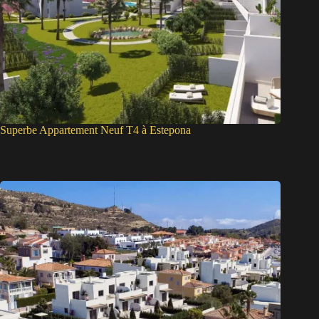
Superbe Appartement Neuf T4 à Estepona