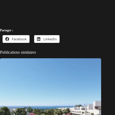
Partager :
Facebook
LinkedIn
Publications similaires