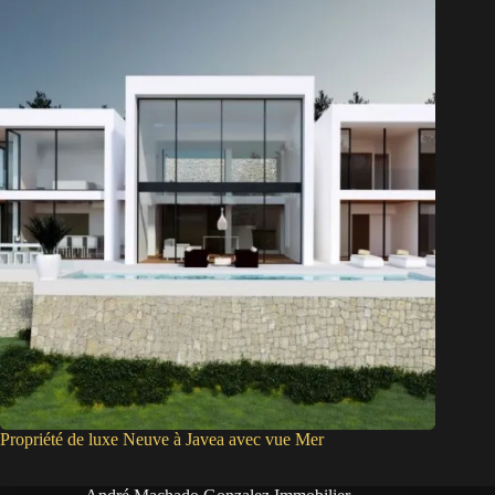
Propriété de luxe Neuve à Javea avec vue Mer