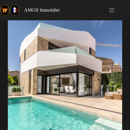
AMGH Immobilier