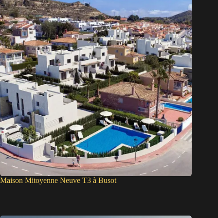
Maison Mitoyenne Neuve T3 à Busot