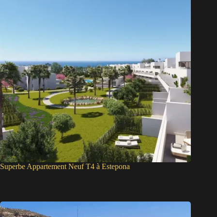
Superbe Appartement Neuf T4 à Estepona