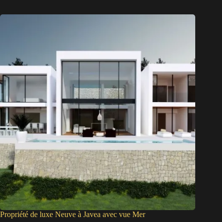
Propriété de luxe Neuve à Javea avec vue Mer