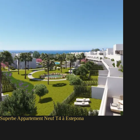
Superbe Appartement Neuf T4 à Estepona