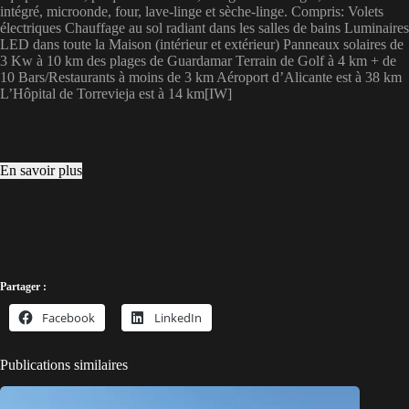
intégré, microonde, four, lave-linge et sèche-linge. Compris: Volets
électriques Chauffage au sol radiant dans les salles de bains Luminaires
LED dans toute la Maison (intérieur et extérieur) Panneaux solaires de
3 Kw à 10 km des plages de Guardamar Terrain de Golf à 4 km + de
10 Bars/Restaurants à moins de 3 km Aéroport d’Alicante est à 38 km
L’Hôpital de Torrevieja est à 14 km[IW]
En savoir plus
Partager :
Facebook
LinkedIn
Publications similaires