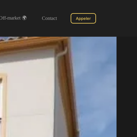
Off-market 🌍
Contact
Appeler