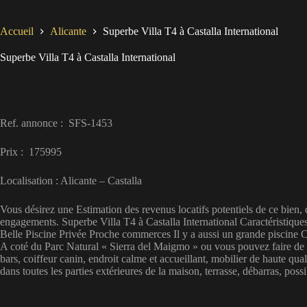
Accueil
Alicante
Superbe Villa T4 à Castalla International
Superbe Villa T4 à Castalla International
Ref. annonce : SFS-1453
Prix : 175995
Localisation : Alicante – Castalla
Vous désirez une Estimation des revenus locatifs potentiels de ce bien,
engagements. Superbe Villa T4 à Castalla International Caractéristiques
Belle Piscine Privée Proche commerces Il y a aussi un grande piscine C
A coté du Parc Natural « Sierra del Maigmo » ou vous pouvez faire de m
bars, coiffeur canin, endroit calme et accueillant, mobilier de haute qu
dans toutes les parties extérieures de la maison, terrasse, débarras, pos