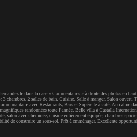
 demandez le dans la case « Commentaires » à droite des photos en haut 
: 3 chambres, 2 salles de bain, Cuisine, Salle à manger, Salon ouvert, 
ommunautaire avec Restaurants, Bars et Supérette à coté. Au calme dans
agnifiques randonnées toute l’année. Belle villa à Castalla Internation
alité, salon avec cheminée, cuisine entièrement équipée, chambres spacieu
sibilité de construire un sous-sol. Prêt à emménager. Excellente opportun