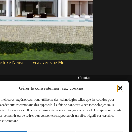
de luxe Neuve à Javea avec vue Mer
Contact
✆
Gérer le consentement aux cookies
06 22 39 73 24
s meilleures expériences, nous utilisons des technologies telles que les cookies pour
✉
accéder aux informations des appareils. Le fait de consentir à ces technologies nous
contact@amgh-immobilier.com
raiter des données telles que le comportement de navigation ou les ID uniques sur ce site.
pas consentir ou de retirer son consentement peut avoir un effet négatif sur certaines
s et fonctions.