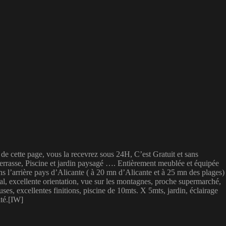
de cette page, vous la recevrez sous 24H, C’est Gratuit et sans
Terrasse, Piscine et jardin paysagé …. Entièrement meublée et équipée
 l’arrière pays d’Alicante ( à 20 mn d’Alicante et à 25 mn des plages)
al, excellente orientation, vue sur les montagnes, proche supermarché,
ses, excellentes finitions, piscine de 10mts. X 5mts, jardin, éclairage
ité.[IW]