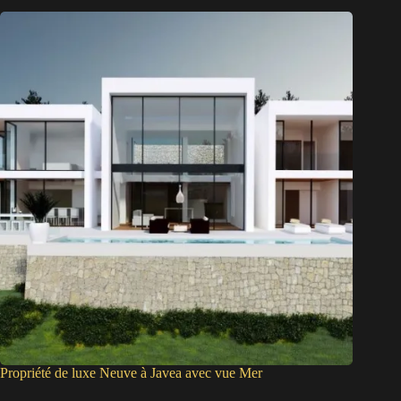
Propriété de luxe Neuve à Javea avec vue Mer