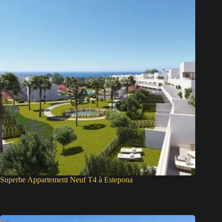
Superbe Appartement Neuf T4 à Estepona