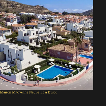
Maison Mitoyenne Neuve T3 à Busot