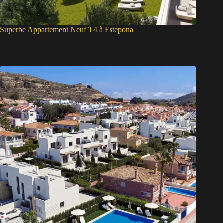
Superbe Appartement Neuf T4 à Estepona