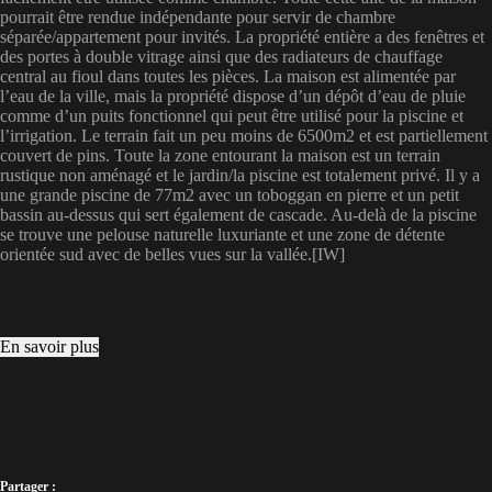
pourrait être rendue indépendante pour servir de chambre
séparée/appartement pour invités. La propriété entière a des fenêtres et
des portes à double vitrage ainsi que des radiateurs de chauffage
central au fioul dans toutes les pièces. La maison est alimentée par
l’eau de la ville, mais la propriété dispose d’un dépôt d’eau de pluie
comme d’un puits fonctionnel qui peut être utilisé pour la piscine et
l’irrigation. Le terrain fait un peu moins de 6500m2 et est partiellement
couvert de pins. Toute la zone entourant la maison est un terrain
rustique non aménagé et le jardin/la piscine est totalement privé. Il y a
une grande piscine de 77m2 avec un toboggan en pierre et un petit
bassin au-dessus qui sert également de cascade. Au-delà de la piscine
se trouve une pelouse naturelle luxuriante et une zone de détente
orientée sud avec de belles vues sur la vallée.[IW]
En savoir plus
Partager :