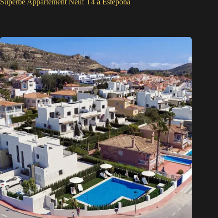
Superbe Appartement Neuf T4 à Estepona