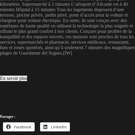
kilomètres. Supermarché à 2 minutes L’aéroport d’Alicante est à 40
minutes Hôpital à 15 minutes Tous les logements disposent d’une
terrasse, piscine privée, jardin privé, porte d’accès pour la voiture et
chargeur pour voiture électrique. En outre, ils sont conçus avec des
matériaux de haute qualité en utilisant la technologie la plus soignée et
offrant le plus grand confort à nos clients. Conçues pour profiter de la
tranquillité et des espaces ouverts, ces maisons sont proches de tous les
services, supermarchés et pharmacie, services médicaux, restaurants,
bars et zones sportives, ainsi qu’à seulement 7 minutes des magnifiques
plages de Guardamar del Segura.[IW]
En savoir plus
Partager :
Facebook
LinkedIn