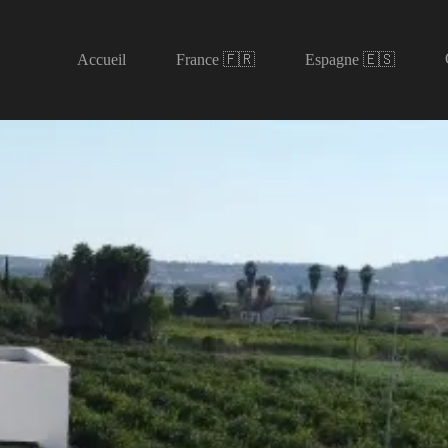
Accueil
France 🇫🇷
Espagne 🇪🇸