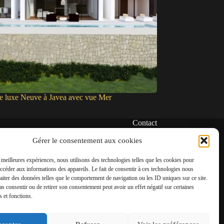
de luxe Neuve à Javea avec vue Mer
Contact
✆
Gérer le consentement aux cookies
06 22 39 73 24
s meilleures expériences, nous utilisons des technologies telles que les cookies pour
✉
accéder aux informations des appareils. Le fait de consentir à ces technologies nous
contact@amgh-immobilier.com
raiter des données telles que le comportement de navigation ou les ID uniques sur ce site.
pas consentir ou de retirer son consentement peut avoir un effet négatif sur certaines
s et fonctions.