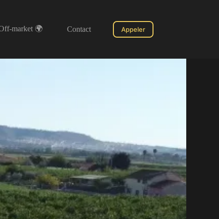
Off-market 🌍
Contact
Appeler