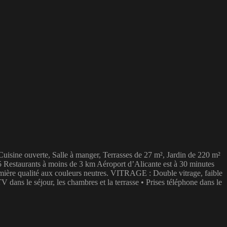
Cuisine ouverte, Salle à manger, Terrasses de 27 m², Jardin de 220 m²
5 Restaurants à moins de 3 km Aéroport d’Alicante est à 30 minutes
ière qualité aux couleurs neutres. VITRAGE : Double vitrage, faible
le séjour, les chambres et la terrasse • ​​Prises téléphone dans le