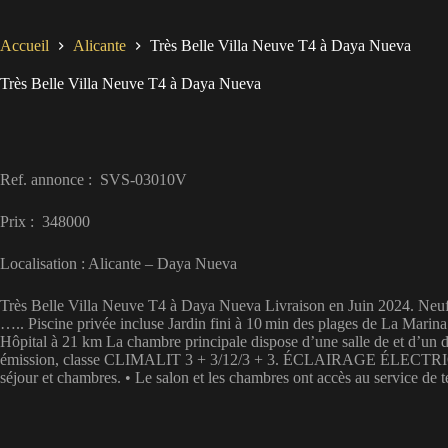
Accueil
Alicante
Très Belle Villa Neuve T4 à Daya Nueva
Très Belle Villa Neuve T4 à Daya Nueva
Ref. annonce : SVS-03010V
Prix : 348000
Localisation : Alicante – Daya Nueva
Très Belle Villa Neuve T4 à Daya Nueva Livraison en Juin 2024. Neuf, g
….. Piscine privée incluse Jardin fini à 10 min des plages de La Mari
Hôpital à 21 km La chambre principale dispose d’une salle de et d’u
émission, classe CLIMALIT 3 + 3/12/3 + 3. ÉCLAIRAGE ÉLECTRIQUE : Fab
séjour et chambres. • Le salon et les chambres ont accès au service d