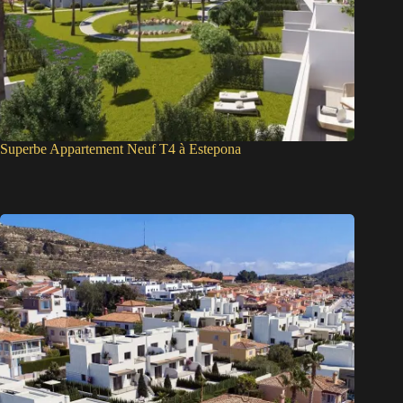
Superbe Appartement Neuf T4 à Estepona