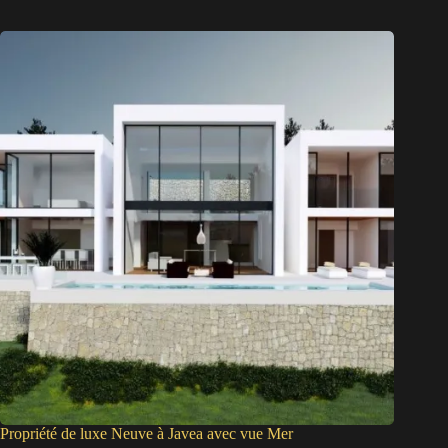
Propriété de luxe Neuve à Javea avec vue Mer