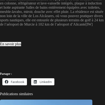
en colonne, réfrigérateur et lave-vaisselle intégrés, plaque à induction
et hotte aspirante Salles de bains entièrement équipées avec toilettes,
meuble-lavabo, miroir, douche avec effet pluie. La résidence est située
non loin de la ville de Los Alcázares, où vous pouvez pratiquer divers
sports nautiques, elle est entourée de plusieurs terrains de golf à 24 km
de l’aéroport de Murcie à 102 km de l’aéroport d’Alicante[IW]
En savoir plus
Partager :
Facebook
LinkedIn
Publications similaires