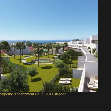
Superbe Appartement Neuf T4 à Estepona