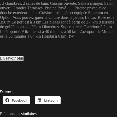
: 3 chambres, 2 salles de bain, Cuisine ouverte, Salle à manger, Salon
ouvert, Grandes Terrasses, Piscine Privé ….. Piscine privée avec
douche extérieur inclus Cuisine aménagée et équipée Solarium en
Option Vous pouvez garer la voiture dans le jardin. Le Lac Rose est à
350 m Le port est à 3 km Les plages sont à partir de 3,4 km 8 terrains
de golf à moins de 20km kilomètres. Supermarché Carrefour à 2 km
L’aéroport d’Alicante est à 40 minutes à 58 km L’aéroport de Murcia
est à 50 minutes à 64 km Hôpital à 6 km.[IW]
En savoir plus
Partager :
Facebook
LinkedIn
Publications similaires