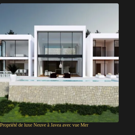
Propriété de luxe Neuve à Javea avec vue Mer