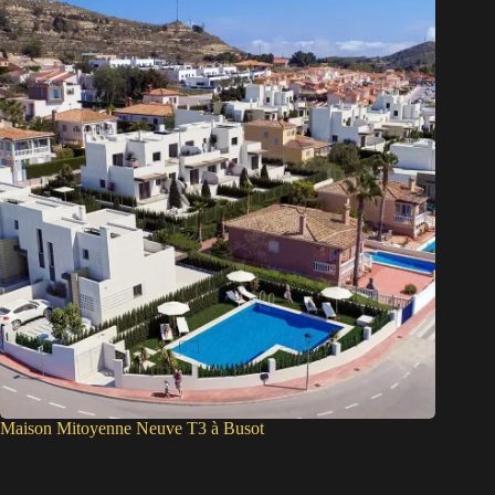
Maison Mitoyenne Neuve T3 à Busot