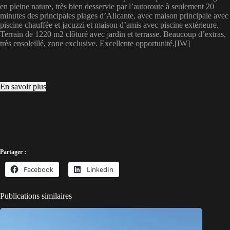
en pleine nature, très bien desservie par l’autoroute à seulement 20
minutes des principales plages d’Alicante, avec maison principale avec
piscine chauffée et jacuzzi et maison d’amis avec piscine extérieure.
Terrain de 1220 m2 clôturé avec jardin et terrasse. Beaucoup d’extras,
très ensoleillé, zone exclusive. Excellente opportunité.[IW]
En savoir plus
Partager :
Facebook
LinkedIn
Publications similaires