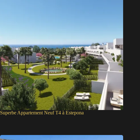
Superbe Appartement Neuf T4 à Estepona