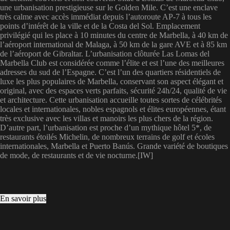
une urbanisation prestigieuse sur le Golden Mile. C’est une enclave
très calme avec accès immédiat depuis l’autoroute AP-7 à tous les
points d’intérêt de la ville et de la Costa del Sol. Emplacement
privilégié qui les place à 10 minutes du centre de Marbella, à 40 km de
l’aéroport international de Malaga, à 50 km de la gare AVE et à 85 km
de l’aéroport de Gibraltar. L’urbanisation clôturée Las Lomas del
Marbella Club est considérée comme l’élite et est l’une des meilleures
adresses du sud de l’Espagne. C’est l’un des quartiers résidentiels de
luxe les plus populaires de Marbella, conservant son aspect élégant et
original, avec des espaces verts parfaits, sécurité 24h/24, qualité de vie
et architecture. Cette urbanisation accueille toutes sortes de célébrités
locales et internationales, nobles espagnols et élites européennes, étant
très exclusive avec les villas et manoirs les plus chers de la région.
D’autre part, l’urbanisation est proche d’un mythique hôtel 5*, de
restaurants étoilés Michelin, de nombreux terrains de golf et écoles
internationales, Marbella et Puerto Banús. Grande variété de boutiques
de mode, de restaurants et de vie nocturne.[IW]
En savoir plus