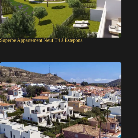
Superbe Appartement Neuf T4 à Estepona