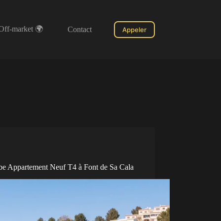
Off-market 🌍
Contact
Appeler
be Appartement Neuf T4 à Font de Sa Cala