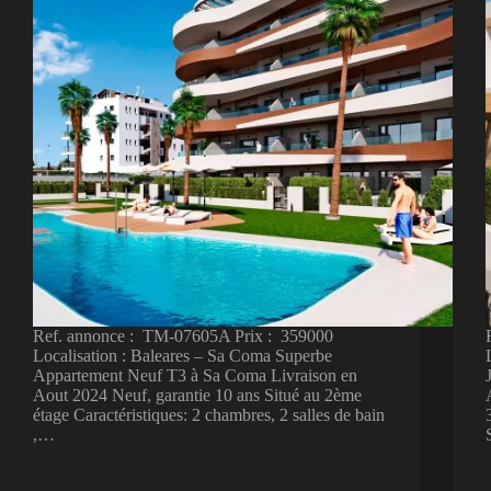
Ref. annonce : TM-07605A Prix : 359000
Localisation : Baleares – Sa Coma Superbe
Appartement Neuf T3 à Sa Coma Livraison en
Aout 2024 Neuf, garantie 10 ans Situé au 2ème
étage Caractéristiques: 2 chambres, 2 salles de bain
,…