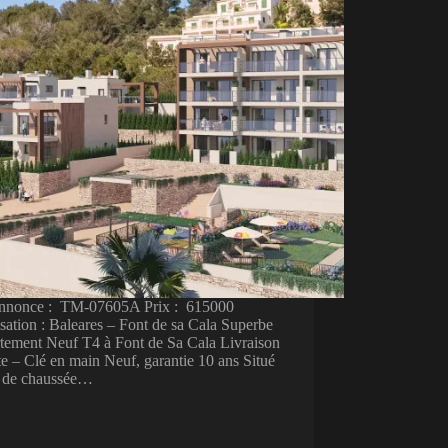
annonce : TM-07605A Prix : 615000
sation : Baleares – Font de sa Cala Superbe
tement Neuf T4 à Font de Sa Cala Livraison
te – Clé en main Neuf, garantie 10 ans Situé
z de chaussée…