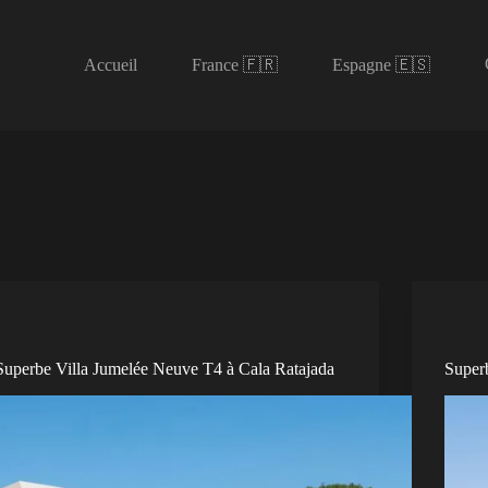
Accueil
France 🇫🇷
Espagne 🇪🇸
Superbe Villa Jumelée Neuve T4 à Cala Ratajada
Super