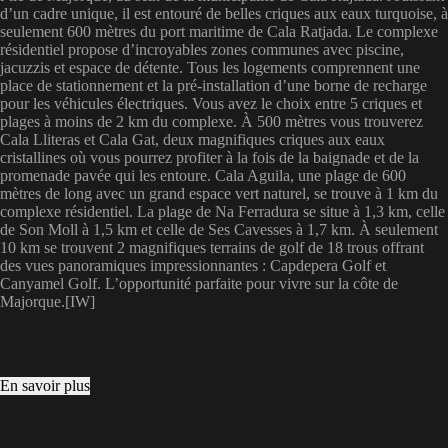
d’un cadre unique, il est entouré de belles criques aux eaux turquoise, à
seulement 600 mètres du port maritime de Cala Ratjada. Le complexe
résidentiel propose d’incroyables zones communes avec piscine,
jacuzzis et espace de détente. Tous les logements comprennent une
place de stationnement et la pré-installation d’une borne de recharge
pour les véhicules électriques. Vous avez le choix entre 5 criques et
plages à moins de 2 km du complexe. À 500 mètres vous trouverez
Cala Lliteras et Cala Gat, deux magnifiques criques aux eaux
cristallines où vous pourrez profiter à la fois de la baignade et de la
promenade pavée qui les entoure. Cala Aguila, une plage de 600
mètres de long avec un grand espace vert naturel, se trouve à 1 km du
complexe résidentiel. La plage de Na Ferradura se situe à 1,3 km, celle
de Son Moll à 1,5 km et celle de Ses Cavesses à 1,7 km. À seulement
10 km se trouvent 2 magnifiques terrains de golf de 18 trous offrant
des vues panoramiques impressionnantes : Capdepera Golf et
Canyamel Golf. L’opportunité parfaite pour vivre sur la côte de
Majorque.[IW]
En savoir plus