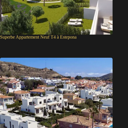
Superbe Appartement Neuf T4 à Estepona